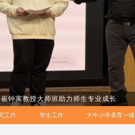
家 崔钟寓教授大师班助力师生专业成长
究工作
学生工作
大中小学美育一体