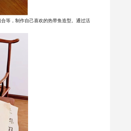
组合
等
，
制作
自己喜欢的热带鱼造型
。
通过活