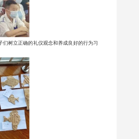
子们树立正确的礼仪观念和养成良好的行为习