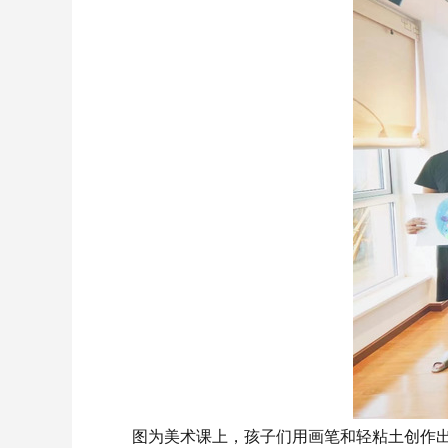
图为
美术课上，
孩子们
用画笔和轻粘土创作