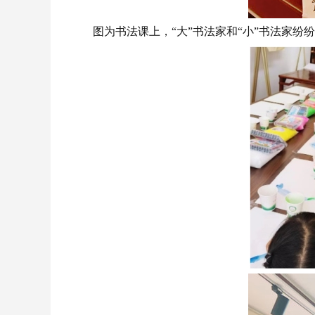
图为
书法课上，
“大”书法家和“小”书法家纷纷