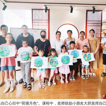
出自己心目中
“荷塘月色”。课程中，老师鼓励小朋友大胆发挥自