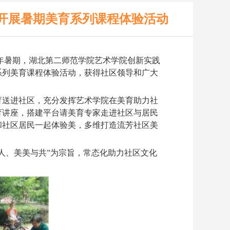
开展暑期美育系列课程体验活动
23年暑期，湖北第二师范学院艺术学院创新实践
系列美育课程体验活动，获得社区领导和广大
育送进社区，充分发挥艺术学院在美育助力社
育讲座，搭建平台
请
美育专家走进社区与居民
和社区居民一起体验美，多维打造
流芳社区
美
人、美美与共”
为宗旨，
常态化
助力
社区文化