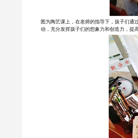
图为
陶艺课上，在老师的
指导
下，孩子们通
动，充分
发挥
孩子们的想象力和创造力，提