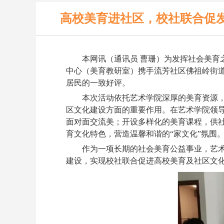
高校美育进社区，校社联合促
本网讯（通讯员
曹珊）
为发挥社会美育
中心
（美育教研室）
携手流芳社区佛祖岭街
居民的一致好评。
本次活动依托艺术学院深厚的美育资源
区文化建设方面的重要作用。在
艺术学院领
面对面交流美；开设多样化的美育课程，供
育文化特色，
营造温馨和谐的
“家文化”氛围
作为一项长期的社
会
美育公益事业，艺
建设
，实现校社联合促进高校美育及社区文