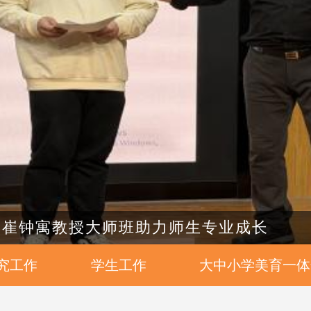
家 崔钟寓教授大师班助力师生专业成长
究工作
学生工作
大中小学美育一体