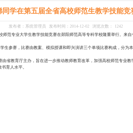
娣同学在第五届全省高校师范生教学技能竞
发布者：系统管理员
发布时间：2014-12-02
浏览次数：
1242
通高校师范专业大学生教学技能竞赛在郧阳师范高等专科学校隆重举行。来
名学生参赛，比赛由教案、模拟授课和即兴演讲三个单项比赛构成，分为本
由省教育厅主办，旨在进一步推动教师教育改革，加强高校师范专业教
教书育人水平。