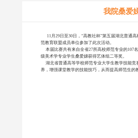
我院桑爱
11月29日至30日，“高教社杯”第五届湖北普
范教育联盟成员单位参加了此次活动。
本届比赛共有来自全省27所高校师范专业的107
级美术学专业学生桑爱娣获得艺体组二等奖。
湖北省普通高等学校师范专业大学生教学技能竞赛
养，增强课堂教学的技能技巧，从而提高师范生的